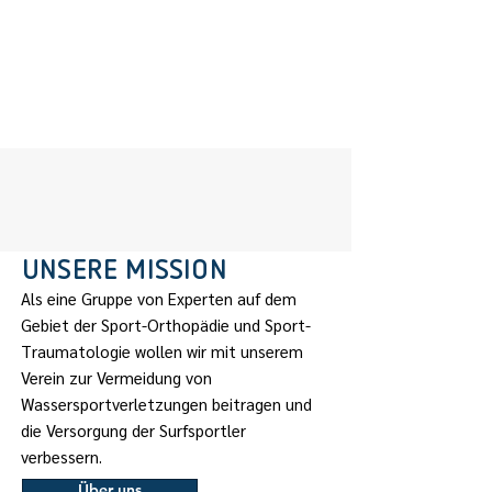
Studien
Forschung zu Verletzungen,
Prävention und Surfmedizin.
UNSERE MISSION
Als eine Gruppe von Experten auf dem
Gebiet der Sport-Orthopädie und Sport-
Traumatologie wollen wir mit unserem
Verein zur Vermeidung von
Wassersportverletzungen beitragen und
die Versorgung der Surfsportler
verbessern.
Über uns