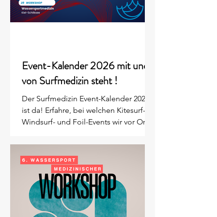
Event-Kalender 2026 mit und
von Surfmedizin steht !
Der Surfmedizin Event-Kalender 2026
ist da! Erfahre, bei welchen Kitesurf-,
Windsurf- und Foil-Events wir vor Ort
sind und sicher dir Termine für unsere
exklusiven medizinischen Workshops.