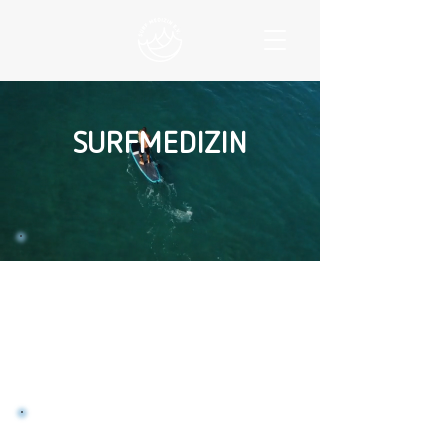
SURFMEDIZIN
Unser Netzwerk
Wir bringen dich mit den richtigen
Experten zusammen.